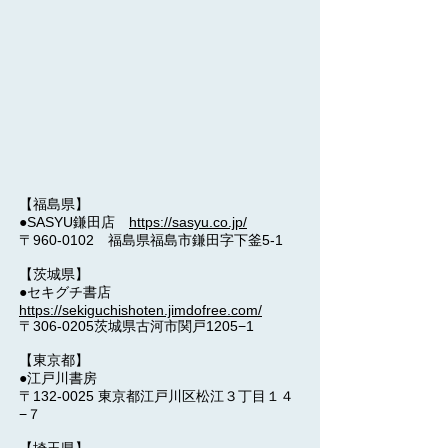
【福島県】
●SASYU鎌田店
https://sasyu.co.jp/
〒960-0102 福島県福島市鎌田字下釜5-1
【茨城県】
●セキグチ書店
https://sekiguchishoten.jimdofree.com/
〒306-0205茨城県古河市関戸1205−1
【東京都】
●江戸川書房
〒132-0025 東京都江戸川区松江３丁目１４
−７