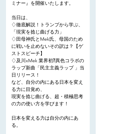
ミナー』を開催いたします。
当日は、
♢徹底解説！トランプから学ぶ、
「現実を捻じ曲げる力」
♢田母神氏とMek氏、母国のため
に戦いを止めないその訳は？【ゲ
ストスピーチ】
♢及川xMek 業界初⁈異色コラボの
ラップ新曲「民主主義ラップ 」当
日リリース！
など、自分の内にある日本を変え
る力に目覚め、
現実を捻じ曲げる、超・積極思考
の力の使い方を学びます！
日本を変える力は自分の内にあ
る。