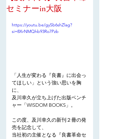
セミナーin大阪
https://youtu.be/gySb6shZlag?
si=8XrNMQhb93Ro7Pzb
「人生が変わる『良書』に出会っ
てほしい」という強い思いを胸
に、
及川幸久が立ち上げた出版ベンチ
ャー「WISDOM BOOKS」。
この度、及川幸久の新刊２冊の発
売を記念して、
当社初の主催となる『良書革命セ