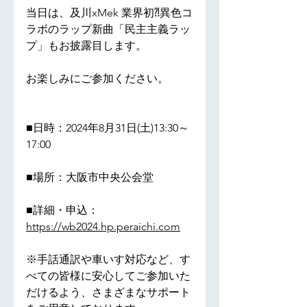
当日は、及川xMek 業界初⁈異色コ
ラボのラップ新曲「民主主義ラッ
プ」もお披露目します。
お楽しみにご参加ください。
■日時：2024年8月31日(土)13:30～
17:00
■場所：大阪市中央公会堂
■詳細・申込：
https://wb2024.hp.peraichi.com
※手話通訳や車いす対応など、す
べての皆様に安心してご参加いた
だけるよう、さまざまなサポート